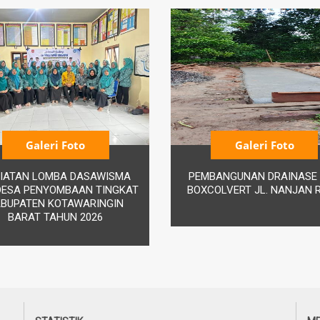
Galeri Foto
Galeri Foto
IATAN LOMBA DASAWISMA
PEMBANGUNAN DRAINASE
DESA PENYOMBAAN TINGKAT
BOXCOLVERT JL. NANJAN RT
BUPATEN KOTAWARINGIN
BARAT TAHUN 2026