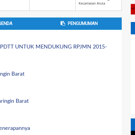
Kecamatan Aruta
GENDA
PENGUMUMAN
PDTT UNTUK MENDUKUNG RPJMN 2015-
ngin Barat
ingin Barat
Penerapannya