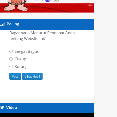
Polling
Bagaimana Menurut Pendapat Anda
tentang Website ini?
Sangat Bagus
Cukup
Kurang
Video