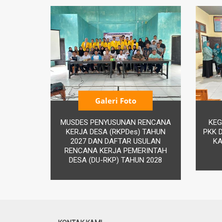
Galeri Foto
MUSDES PENYUSUNAN RENCANA
KEG
KERJA DESA (RKPDes) TAHUN
PKK 
2027 DAN DAFTAR USULAN
KA
RENCANA KERJA PEMERINTAH
DESA (DU-RKP) TAHUN 2028