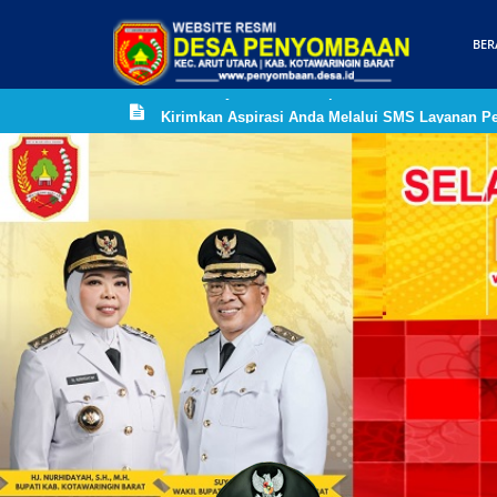
BER
Desa Penyombaan merupakan Desa Pertama di ke
Kirimkan Aspirasi Anda Melalui SMS Layanan Pen