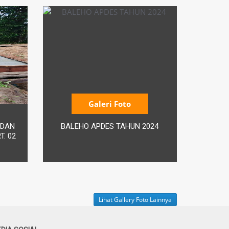
Galeri Foto
 DAN
BALEHO APDES TAHUN 2024
. 02
Lihat Gallery Foto Lainnya